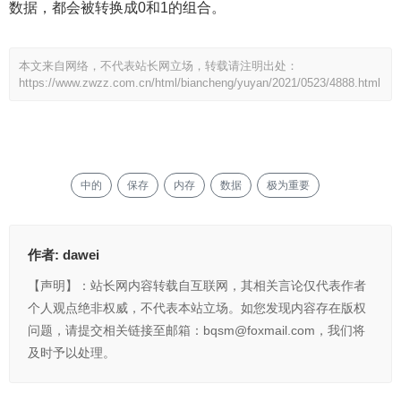
数据，都会被转换成0和1的组合。
本文来自网络，不代表站长网立场，转载请注明出处：
https://www.zwzz.com.cn/html/biancheng/yuyan/2021/0523/4888.html
中的
保存
内存
数据
极为重要
作者:
dawei
【声明】：站长网内容转载自互联网，其相关言论仅代表作者
个人观点绝非权威，不代表本站立场。如您发现内容存在版权
问题，请提交相关链接至邮箱：bqsm@foxmail.com，我们将
及时予以处理。