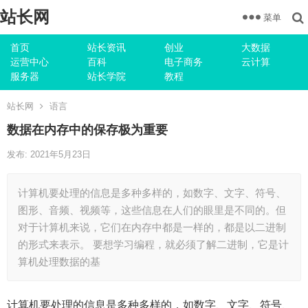
站长网
菜单
首页
站长资讯
创业
大数据
运营中心
百科
电子商务
云计算
服务器
站长学院
教程
站长网
语言
数据在内存中的保存极为重要
发布: 2021年5月23日
计算机要处理的信息是多种多样的，如数字、文字、符号、
图形、音频、视频等，这些信息在人们的眼里是不同的。但
对于计算机来说，它们在内存中都是一样的，都是以二进制
的形式来表示。 要想学习编程，就必须了解二进制，它是计
算机处理数据的基
计算机要处理的信息是多种多样的，如数字、文字、符号、