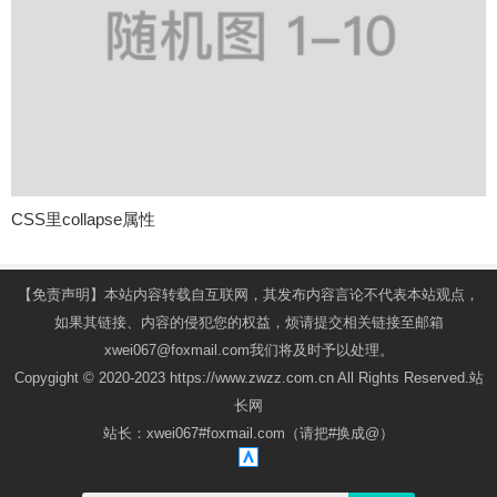
CSS里collapse属性
【免责声明】本站内容转载自互联网，其发布内容言论不代表本站观点，
如果其链接、内容的侵犯您的权益，烦请提交相关链接至邮箱
xwei067@foxmail.com我们将及时予以处理。
Copygight © 2020-2023 https://www.zwzz.com.cn All Rights Reserved.站
长网
站长：xwei067#foxmail.com（请把#换成@）