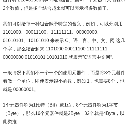
2个数值，但是多个结合起来就可以表示很多数值了。
我们可以给每一种组合赋予特定的含义，例如，可以分别用
1101000、00011100、11111111、00000000、
01010101、10101010 来表示 C、语、言、中、文、网 这几
个字，那么结合起来 1101000 00011100 11111111
00000000 01010101 10101010 就表示”C语言中文网“。
一般情况下我们不一个一个的使用元器件，而是将8个元器件
看做一个单位，即使表示很小的数，例如 1，也需要8个，也
就是 00000001。
1个元器件称为1比特（Bit）或1位，8个元器件称为1字节
（Byte），那么16个元器件就是2Byte，32个就是4Byte，以
此类推：