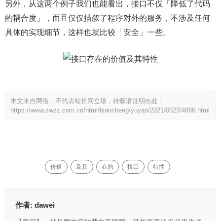
另外，从这两个例子我们也能看出，接口不仅「降低了代码
的耦合度」，而且仅仅描叙了程序对外的服务，不涉及任何
具体的实现细节，这样也就比较「安全」一些。
本文来自网络，不代表站长网立场，转载请注明出处：
https://www.zwzz.com.cn/html/biancheng/yuyan/2021/0523/4886.html
价值
及其
在的
接口
特性
作者:
dawei