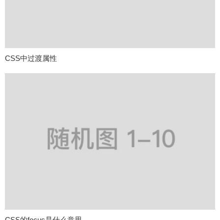
CSS中过渡属性
CSS的focus是什么意思