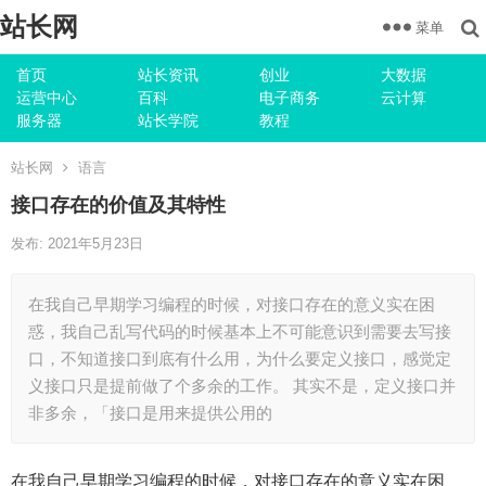
站长网
菜单
首页
站长资讯
创业
大数据
运营中心
百科
电子商务
云计算
服务器
站长学院
教程
站长网
语言
接口存在的价值及其特性
发布: 2021年5月23日
在我自己早期学习编程的时候，对接口存在的意义实在困
惑，我自己乱写代码的时候基本上不可能意识到需要去写接
口，不知道接口到底有什么用，为什么要定义接口，感觉定
义接口只是提前做了个多余的工作。 其实不是，定义接口并
非多余，「接口是用来提供公用的
在我自己早期学习编程的时候，对接口存在的意义实在困