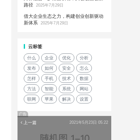
路径
2025年7月29日
借大企业生态之力，构建创业创新驱动
新体系
2025年7月29日
云标签
什么
企业
优化
分析
发布
如何
安全
怎么
怎样
手机
技术
数据
方法
智能
系统
网站
联网
苹果
解决
设置
广告
上一篇
2021年5月23日 05:22