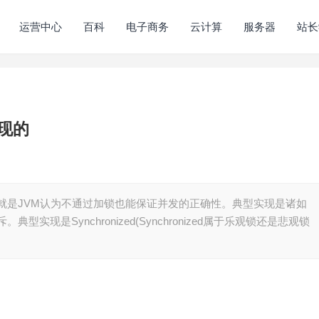
运营中心
百科
电子商务
云计算
服务器
站长
实现的
观锁就是JVM认为不通过加锁也能保证并发的正确性。典型实现是诸如
。典型实现是Synchronized(Synchronized属于乐观锁还是悲观锁