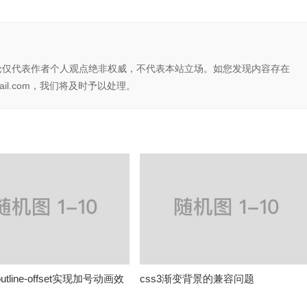
论仅代表作者个人观点绝非权威，不代表本站立场。如您发现内容存在
il.com，我们将及时予以处理。
utline-offset实现加号动画效
css3渐变背景的兼容问题