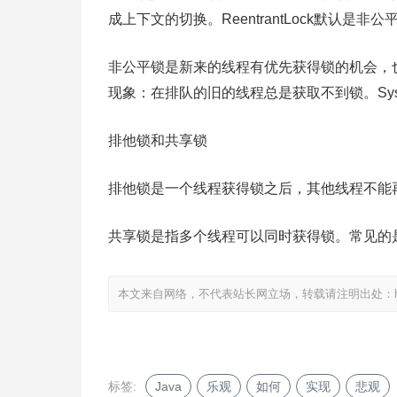
成上下文的切换。ReentrantLock默认
非公平锁是新来的线程有优先获得锁的机会，也
现象：在排队的旧的线程总是获取不到锁。Sysnc
排他锁和共享锁
排他锁是一个线程获得锁之后，其他线程不能
共享锁是指多个线程可以同时获得锁。常见的
本文来自网络，不代表站长网立场，转载请注明出处：
标签:
Java
乐观
如何
实现
悲观