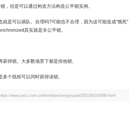
是非公平锁，但是可以通过构造方法构造公平锁实例。
就是可以插队。合理吗?可能也不合理，因为这可能造成“饿死”
hronized其实就是非公平锁。
再获得锁。大多数场景下都是排他锁。
是多个线程可以同时获得读锁。
https://www.zwzz.com.cn/html/biancheng/yuyan/2021/0523/4390.html