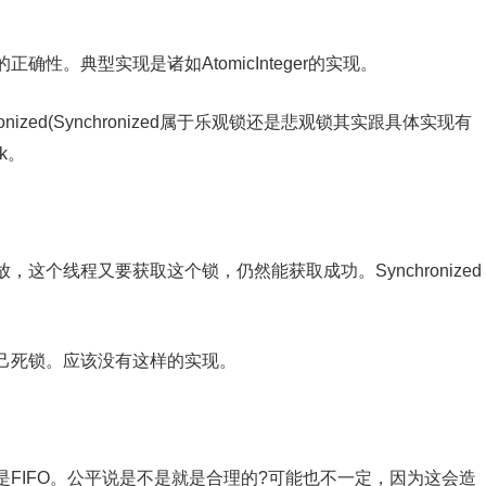
性。典型实现是诸如AtomicInteger的实现。
ized(Synchronized属于乐观锁还是悲观锁其实跟具体实现有
k。
这个线程又要获取这个锁，仍然能获取成功。Synchronized
己死锁。应该没有这样的实现。
FIFO。公平说是不是就是合理的?可能也不一定，因为这会造