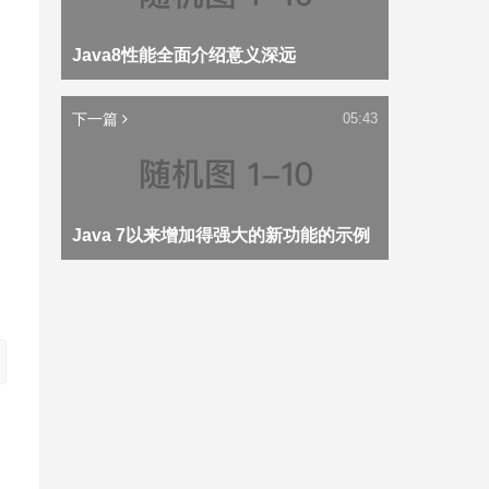
Java8性能全面介绍意义深远
下一篇
05:43
Java 7以来增加得强大的新功能的示例