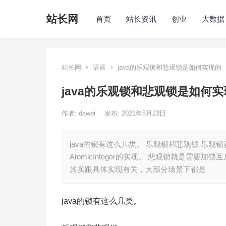
站长网
首页
站长资讯
创业
大数据
站长网
语言
java的乐观锁和悲观锁是如何实现的
java的乐观锁和悲观锁是如何
作者:
dawei
发布: 2021年5月23日
java的锁有这么几类。 乐观锁和悲观锁 乐
AtomicInteger的实现。 悲观锁就是需要加锁互斥
其实跟具体实现有关，大部分场景下都是
java的锁有这么几类。