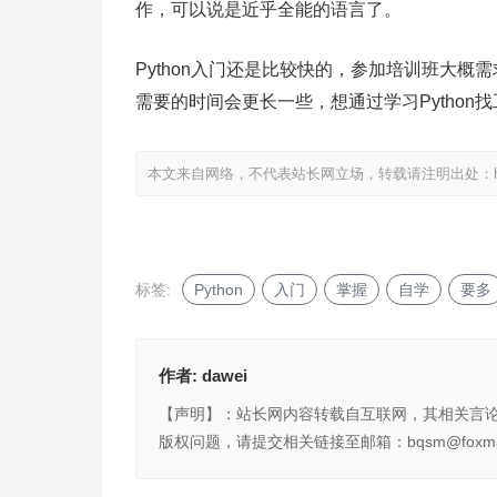
作，可以说是近乎全能的语言了。
Python入门还是比较快的，参加培训班大概需求
需要的时间会更长一些，想通过学习Python找
本文来自网络，不代表站长网立场，转载请注明出处：
标签:
Python
入门
掌握
自学
要多
作者:
dawei
【声明】：站长网内容转载自互联网，其相关言
版权问题，请提交相关链接至邮箱：bqsm@foxma