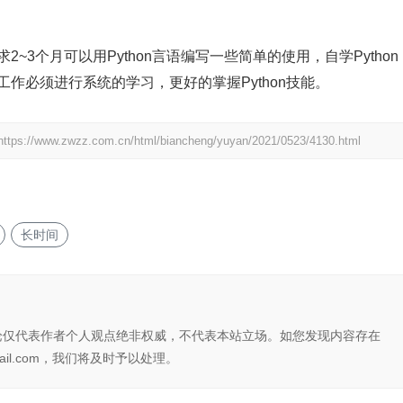
2~3个月可以用Python言语编写一些简单的使用，自学Python
工作必须进行系统的学习，更好的掌握Python技能。
https://www.zwzz.com.cn/html/biancheng/yuyan/2021/0523/4130.html
长时间
论仅代表作者个人观点绝非权威，不代表本站立场。如您发现内容存在
il.com，我们将及时予以处理。