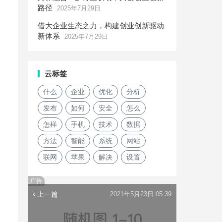
路径
2025年7月29日
借大企业生态之力，构建创业创新驱动
新体系
2025年7月29日
云标签
什么
企业
优化
分析
发布
如何
安全
怎么
怎样
手机
技术
数据
方法
智能
系统
网站
联网
苹果
解决
设置
广告
上一篇
2021年5月23日 05:39