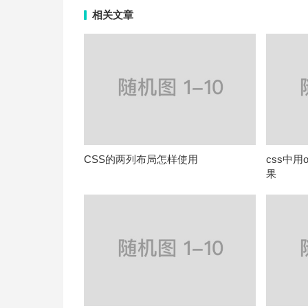
相关文章
CSS的两列布局怎样使用
css中用o
果