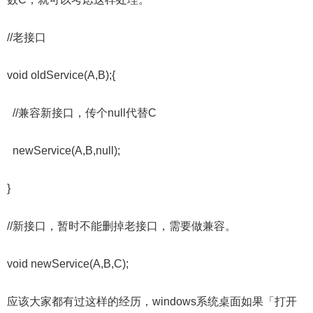
//老接口
void oldService(A,B);{
//兼容新接口，传个null代替C
newService(A,B,null);
}
//新接口，暂时不能删掉老接口，需要做兼容。
void newService(A,B,C);
应该大家都有过这样的经历，windows系统桌面如果「打开