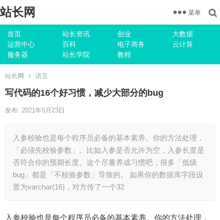
站长网
菜单
首页
站长资讯
创业
大数据
运营中心
百科
电子商务
云计算
服务器
站长学院
教程
站长网
语言
写代码的16个好习惯，减少大部分的bug
发布: 2021年5月23日
入参校验也是每个程序员必备的基本素养。你的方法处理，
「必须先校验参数」。比如入参是否允许为空，入参长度是
否符合你的预期长度。这个尽量养成习惯吧，很多「低级
bug」都是「不校验参数」导致的。 如果你的数据库字段设
置为varchar(16)，对方传了一个32
入参校验也是每个程序员必备的基本素养。你的方法处理，